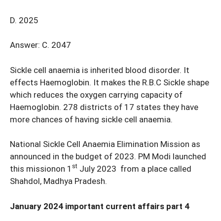
D. 2025
Answer: C. 2047
Sickle cell anaemia is inherited blood disorder. It
effects Haemoglobin. It makes the R.B.C Sickle shape
which reduces the oxygen carrying capacity of
Haemoglobin. 278 districts of 17 states they have
more chances of having sickle cell anaemia.
National Sickle Cell Anaemia Elimination Mission as
announced in the budget of 2023. PM Modi launched
st
this missionon 1
July 2023 from a place called
Shahdol, Madhya Pradesh.
January 2024 important current affairs part 4