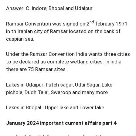
Answer: C. Indore, Bhopal and Udaipur
nd
Ramsar Convention was signed on 2
february 1971
in th Iranian city of Ramsar located on the bank of
caspian sea.
Under the Ramsar Convention India wants three cities
to be declared as complete wetland cities. In india
there are 75 Ramsar sites.
Lakes in Udaipur: Fateh sagar, Udai Sagar, Lake
pichola, Dudh Talai, Swaroop and many more.
Lakes in Bhopal : Upper lake and Lower lake
January 2024 important current affairs part 4