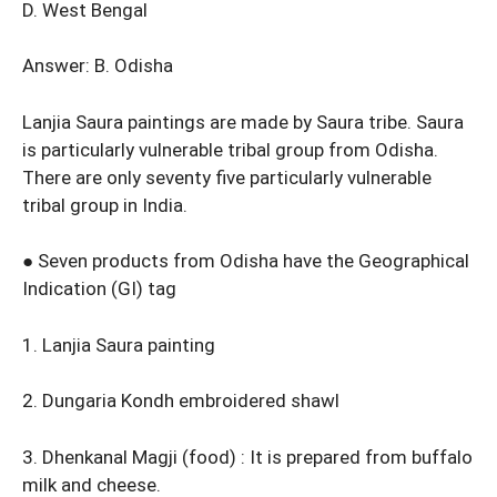
D. West Bengal
Answer: B. Odisha
Lanjia Saura paintings are made by Saura tribe. Saura
is particularly vulnerable tribal group from Odisha.
There are only seventy five particularly vulnerable
tribal group in India.
● Seven products from Odisha have the Geographical
Indication (GI) tag
1. Lanjia Saura painting
2. Dungaria Kondh embroidered shawl
3. Dhenkanal Magji (food) : It is prepared from buffalo
milk and cheese.