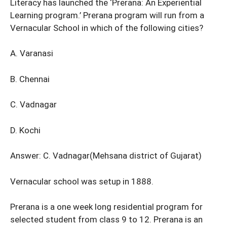
Literacy has launched the ‘Prerana: An Experiential
Learning program.’ Prerana program will run from a
Vernacular School in which of the following cities?
A. Varanasi
B. Chennai
C. Vadnagar
D. Kochi
Answer: C. Vadnagar(Mehsana district of Gujarat)
Vernacular school was setup in 1888.
Prerana is a one week long residential program for
selected student from class 9 to 12. Prerana is an