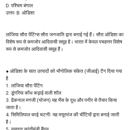
D. पश्चिम बंगाल
उत्तरः B. ओडिशा
लांजिया सौरा पेंटिंग्स सौरा जनजाति द्वारा बनाई गई हैं। सौरा ओडिशा का
विशेष रूप से कमजोर आदिवासी समूह है। भारत में केवल पचहत्तर विशेष
रूप से कमजोर आदिवासी समूह हैं।
● ओडिशा के सात उत्पादों को भौगोलिक संकेत (जीआई) टैग दिया गया
है
1. लांजिया सौरा पेंटिंग
2. डूंगरिया कोंध कढ़ाई वाली शॉल
3. ढेंकनाल मगजी (भोजन) यह भैंस के दूध और पनीर से तैयार किया
जाता है।
4. सिमिलिपाल काई चटनीः यह मयूरभंज की चींटियों द्वारा बनाई जाती
है।
5. नयागढ़ कांतीमुंडी बैंगन