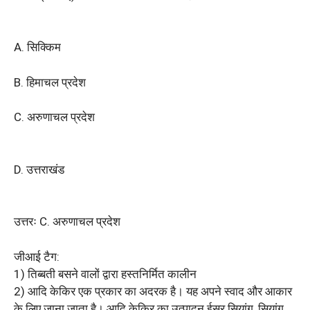
A. सिक्किम
B. हिमाचल प्रदेश
C. अरुणाचल प्रदेश
D. उत्तराखंड
उत्तरः C. अरुणाचल प्रदेश
जीआई टैग:
1) तिब्बती बसने वालों द्वारा हस्तनिर्मित कालीन
2) आदि केकिर एक प्रकार का अदरक है। यह अपने स्वाद और आकार
के लिए जाना जाता है। आदि केकिर का उत्पादन ईसर सियांग, सियांग