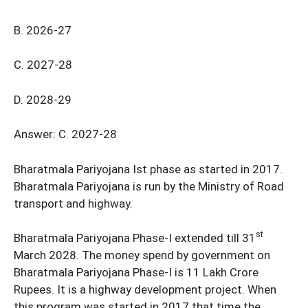
B. 2026-27
C. 2027-28
D. 2028-29
Answer: C. 2027-28
Bharatmala Pariyojana Ist phase as started in 2017.
Bharatmala Pariyojana is run by the Ministry of Road
transport and highway.
st
Bharatmala Pariyojana Phase-I extended till 31
March 2028. The money spend by government on
Bharatmala Pariyojana Phase-I is 11 Lakh Crore
Rupees. It is a highway development project. When
this program was started in 2017 that time the