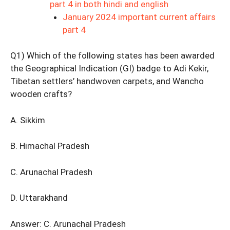
part 4 in both hindi and english
January 2024 important current affairs
part 4
Q1) Which of the following states has been awarded
the Geographical Indication (GI) badge to Adi Kekir,
Tibetan settlers’ handwoven carpets, and Wancho
wooden crafts?
A. Sikkim
B. Himachal Pradesh
C. Arunachal Pradesh
D. Uttarakhand
Answer: C. Arunachal Pradesh